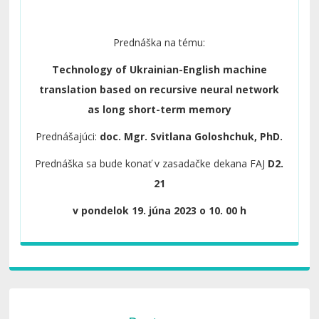
Prednáška na tému:
Technology of Ukrainian-English machine
translation based on recursive neural network
as long short-term memory
Prednášajúci:
doc. Mgr. Svitlana Goloshchuk, PhD.
Prednáška sa bude konať v zasadačke dekana FAJ
D2.
21
v pondelok 19. júna 2023 o 10. 00 h