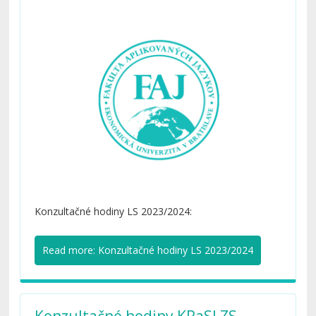
Konzultačné hodiny LS 2023/2024:
Read more: Konzultačné hodiny LS 2023/2024