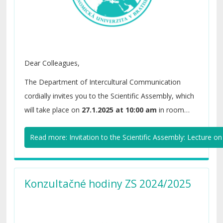
Dear Colleagues,
The Department of Intercultural Communication
cordially invites you to the Scientific Assembly, which
will take place on
27.1.2025 at 10:00 am
in room
E2.06.
Read more: Invitation to the Scientific Assembly: Lecture on 
Konzultačné hodiny ZS 2024/2025