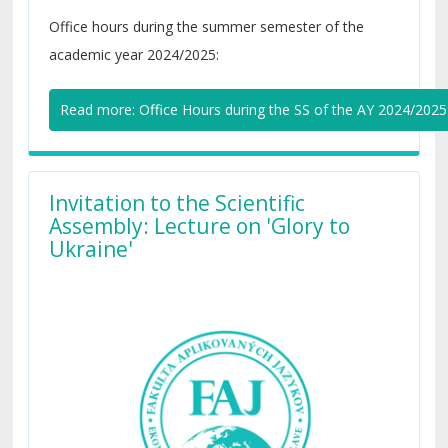
Office hours during the summer semester of the
academic year 2024/2025:
Read more: Office Hours during the SS of the AY 2024/2025
Invitation to the Scientific
Assembly: Lecture on 'Glory to
Ukraine'