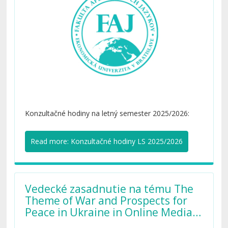
Konzultačné hodiny na letný semester 2025/2026:
Read more: Konzultačné hodiny LS 2025/2026
Vedecké zasadnutie na tému The
Theme of War and Prospects for
Peace in Ukraine in Online Media
Discourse: Linguistic and