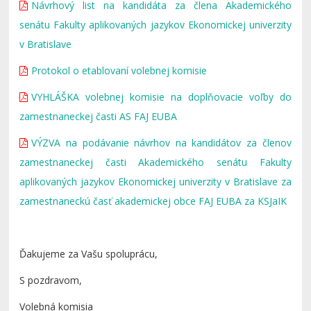
Návrhový list na kandidáta za člena Akademického
senátu Fakulty aplikovaných jazykov Ekonomickej univerzity
v Bratislave
Protokol o etablovaní volebnej komisie
VYHLÁŠKA volebnej komisie na doplňovacie voľby do
zamestnaneckej časti AS FAJ EUBA
VÝZVA na podávanie návrhov na kandidátov za členov
zamestnaneckej časti Akademického senátu Fakulty
aplikovaných jazykov Ekonomickej univerzity v Bratislave za
zamestnaneckú časť akademickej obce FAJ EUBA za KSJaIK
Ďakujeme za Vašu spoluprácu,
S pozdravom,
Volebná komisia