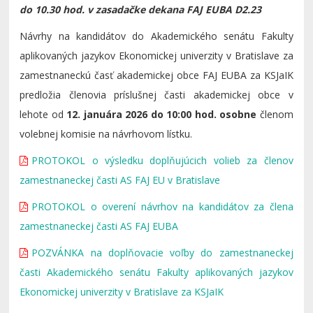
do 10.30 hod. v zasadačke dekana FAJ EUBA D2.23
Návrhy na kandidátov do Akademického senátu Fakulty
aplikovaných jazykov Ekonomickej univerzity v Bratislave za
zamestnaneckú časť akademickej obce FAJ EUBA za KSJaIK
predložia členovia príslušnej časti akademickej obce v
lehote od
12. januára 2026 do 10:00 hod. osobne
členom
volebnej komisie na návrhovom lístku.
PROTOKOL o výsledku doplňujúcich volieb za členov
zamestnaneckej časti AS FAJ EU v Bratislave
PROTOKOL o overení návrhov na kandidátov za člena
zamestnaneckej časti AS FAJ EUBA
POZVÁNKA na doplňovacie voľby do zamestnaneckej
časti Akademického senátu Fakulty aplikovaných jazykov
Ekonomickej univerzity v Bratislave za KSJaIK