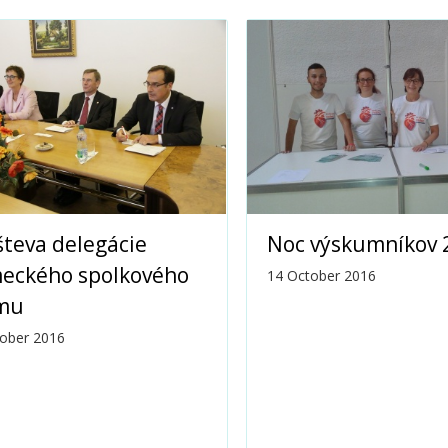
teva delegácie
Noc výskumníkov 
eckého spolkového
14 October 2016
mu
ober 2016