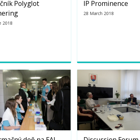
očník Polyglot
IP Prominence
hering
28 March 2018
e 2018
rmačný deň na FAJ
Discussion Forum