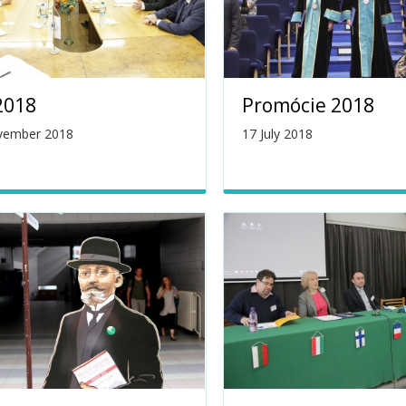
2018
Promócie 2018
vember 2018
17 July 2018