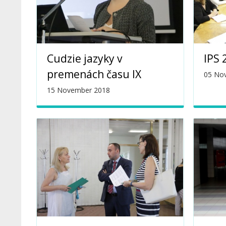
Cudzie jazyky v
IPS 
premenách času IX
05 No
15 November 2018