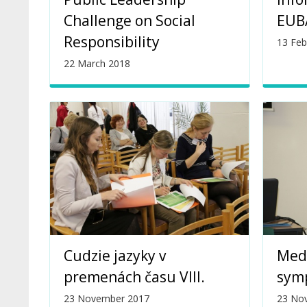
Challenge on Social
EUB
Responsibility
13 Feb
22 March 2018
Cudzie jazyky v
Med
premenách času VIII.
sym
23 November 2017
23 No