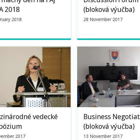
A 2018
(bloková výučba)
ruary 2018
28 November 2017
zinárodné vedecké
Business Negotiat
pózium
(bloková výučba)
vember 2017
13 November 2017