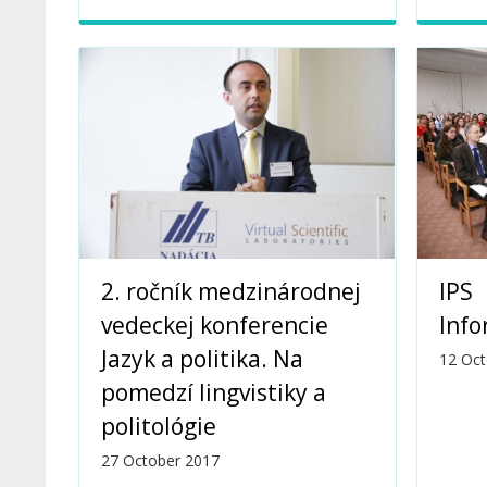
2. ročník medzinárodnej
IPS
vedeckej konferencie
Info
Jazyk a politika. Na
12 Oct
pomedzí lingvistiky a
politológie
27 October 2017