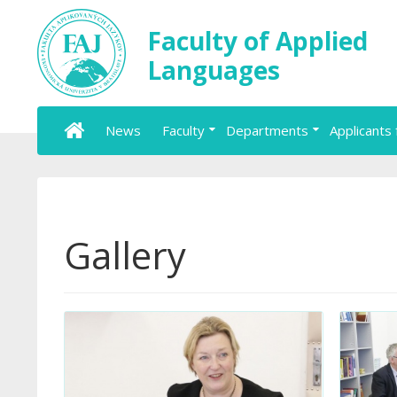
Faculty of Applied
Languages
News
Faculty
Departments
Applicants 
Gallery