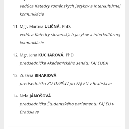
vedúca Katedry románskych jazykov
a interkultúrnej
komunikácie
Mgr. Martina
ULIČNÁ
, PhD.
vedúca Katedry slovanských jazykov
a interkultúrnej
komunikácie
Mgr. Jana
KUCHAROVÁ
, PhD.
predsednička Akademického senátu FAJ EUBA
Zuzana
BIHARIOVÁ
predsedníčka ZO OZPŠaV pri FAJ EU v Bratislave
Nela
JÁNOŠOVÁ
predsedníčka Študentského parlamentu FAJ EU v
Bratislave