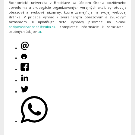
Ekonomická univerzita v Bratislave za účelom šírenia pozitívneho
povedomia a propagácie organizovaných verejných akcií, vyhotovuje
obrazové a zvukové záznamy, ktoré zverejňuje na svojej webovej
stránke. V prípade výhrad k zverejneným obrazovým a zvukovým
záznamom si uplatňujte tieto výhrady písomne na e-mail:
. Kompletné informácie k spracúvaniu
osobných údajov
tu
.