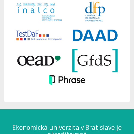
Ekonomická univerzita v Bratislave je