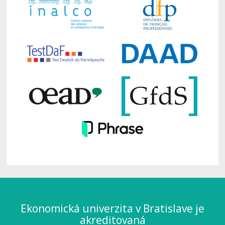
Ekonomická univerzita v Bratislave je
akreditovaná