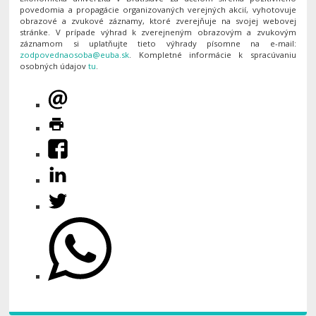
povedomia a propagácie organizovaných verejných akcií, vyhotovuje
obrazové a zvukové záznamy, ktoré zverejňuje na svojej webovej
stránke. V prípade výhrad k zverejneným obrazovým a zvukovým
záznamom si uplatňujte tieto výhrady písomne na e-mail:
. Kompletné informácie k spracúvaniu
osobných údajov
tu
.