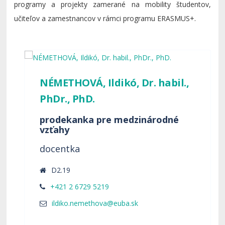
programy a projekty zamerané na mobility študentov,
učiteľov a zamestnancov v rámci programu ERASMUS+.
NÉMETHOVÁ, Ildikó, Dr. habil.,
PhDr., PhD.
prodekanka pre medzinárodné
vzťahy
docentka
D2.19
+421 2 6729 5219