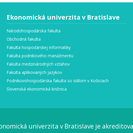
Ekonomická univerzita v Bratislave
Národohospodárska fakulta
Obchodná fakulta
Fakulta hospodárskej informatiky
Fakulta podnikového manažmentu
Fakulta medzinárodných vzťahov
Fakulta aplikovaných jazykov
Podnikovohospodárska fakulta so sídlom v Košiciach
Slovenská ekonomická knižnica
onomická univerzita v Bratislave je akreditov