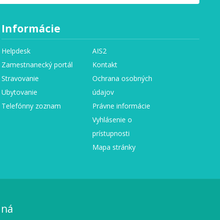
Informácie
Helpdesk
AIS2
Zamestnanecký portál
Kontakt
Stravovanie
Ochrana osobných
Ubytovanie
údajov
Telefónny zoznam
Právne informácie
Vyhlásenie o
prístupnosti
Mapa stránky
aná