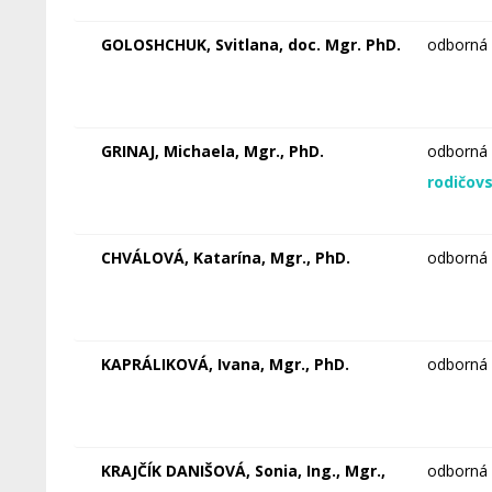
GOLOSHCHUK, Svitlana, doc. Mgr. PhD.
odborná 
GRINAJ, Michaela, Mgr., PhD.
odborná 
rodičov
CHVÁLOVÁ, Katarína, Mgr., PhD.
odborná 
KAPRÁLIKOVÁ, Ivana, Mgr., PhD.
odborná 
KRAJČÍK DANIŠOVÁ, Sonia, Ing., Mgr.,
odborná 