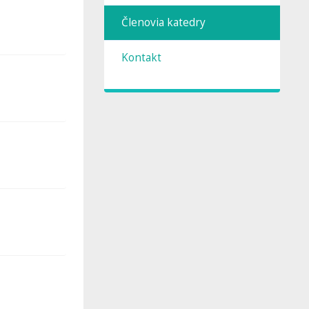
Členovia katedry
Kontakt