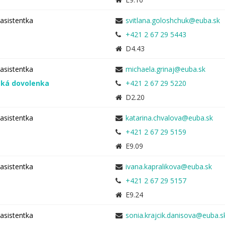
asistentka
+421 2 67 29 5443
D4.43
asistentka
ská dovolenka
+421 2 67 29 5220
D2.20
asistentka
+421 2 67 29 5159
E9.09
asistentka
+421 2 67 29 5157
E9.24
asistentka