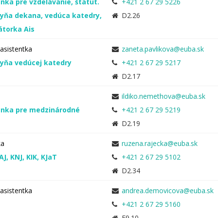
nka pre vzdelávanie, štatut.
+421 2 67 29 5226
yňa dekana, vedúca katedry,
D2.26
átorka Ais
asistentka
yňa vedúcej katedry
+421 2 67 29 5217
D2.17
a
nka pre medzinárodné
+421 2 67 29 5219
D2.19
ka
AJ, KNJ, KIK, KJaT
+421 2 67 29 5102
D2.34
asistentka
+421 2 67 29 5160
E9.10