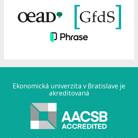
Ekonomická univerzita v Bratislave je
akreditovaná