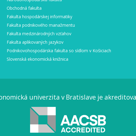
Obchodná fakulta
Fakulta hospodárskej informatiky
Fakulta podnikového manažmentu
Fakulta medzinárodných vzťahov
Fakulta aplikovaných jazykov
Podnikovohospodárska fakulta so sídlom v Košiciach
Slovenská ekonomická knižnica
onomická univerzita v Bratislave je akreditov