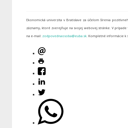
Ekonomická univerzita v Bratislave za účelom šírenia pozitív
záznamy, ktoré zverejňuje na svojej webovej stránke. V prípa
na e-mail:
. Kompletné informácie k