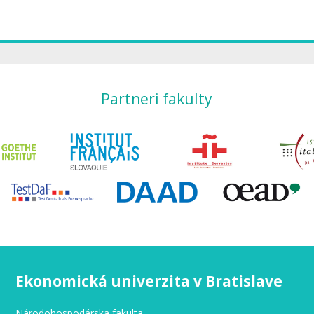
Partneri fakulty
Ekonomická univerzita v Bratislave
Národohospodárska fakulta