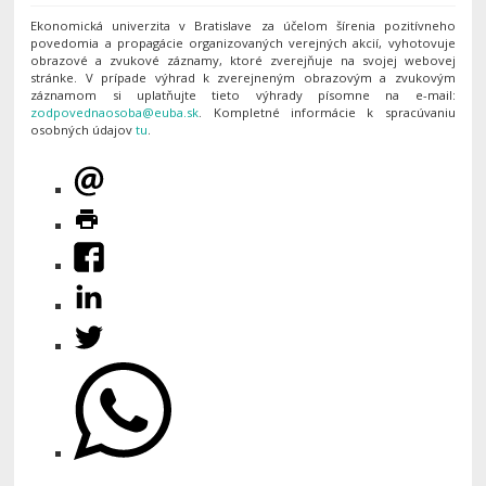
Ekonomická univerzita v Bratislave za účelom šírenia pozitívneho
povedomia a propagácie organizovaných verejných akcií, vyhotovuje
obrazové a zvukové záznamy, ktoré zverejňuje na svojej webovej
stránke. V prípade výhrad k zverejneným obrazovým a zvukovým
záznamom si uplatňujte tieto výhrady písomne na e-mail:
. Kompletné informácie k spracúvaniu
osobných údajov
tu
.