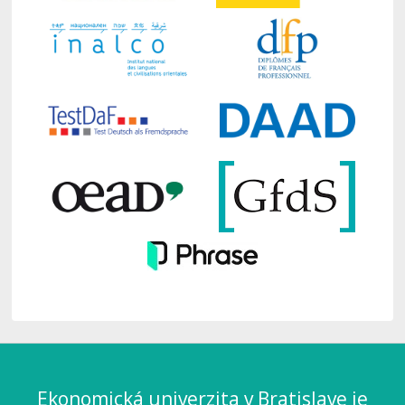
Ekonomická univerzita v Bratislave je