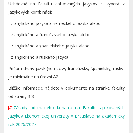
Uchádzač na Fakultu aplikovaných jazykov si vyberá z
jazykových kombinácií:
- z anglického jazyka a nemeckého jazyka alebo
- z anglického a francúzskeho jazyka alebo
- z anglického a španielskeho jazyka alebo
- z anglického a ruského jazyka
Pričom druhý jazyk (nemecký, francúzsky, španielsky, ruský)
je minimálne na úrovni A2.
Bližšie informácie nájdete v dokumente na stránke fakulty
od strany 3-8.
Zásady prijímacieho konania na Fakultu aplikovaných
jazykov Ekonomickej univerzity v Bratislave na akademický
rok 2026/2027