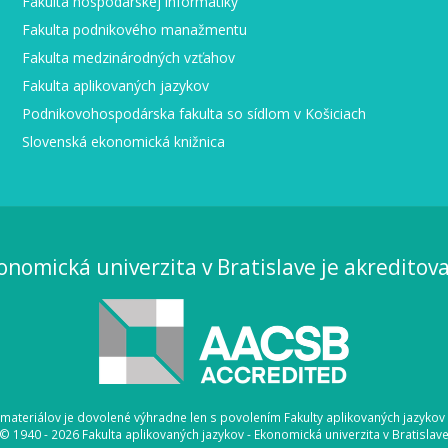
Fakulta hospodárskej informatiky
Fakulta podnikového manažmentu
Fakulta medzinárodných vzťahov
Fakulta aplikovaných jazykov
Podnikovohospodárska fakulta so sídlom v Košiciach
Slovenská ekonomická knižnica
onomická univerzita v Bratislave je akreditov
h materiálov je dovolené výhradne len s povolením Fakulty aplikovaných jazykov
© 1940 - 2026 Fakulta aplikovaných jazykov - Ekonomická univerzita v Bratislav