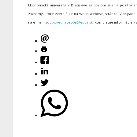
Ekonomická univerzita v Bratislave za účelom šírenia pozitív
záznamy, ktoré zverejňuje na svojej webovej stránke. V prípa
na e-mail:
. Kompletné informácie k