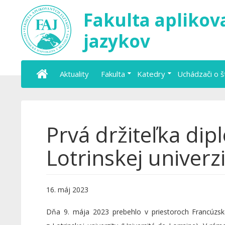
Fakulta apliko
jazykov
Aktuality
Fakulta
Katedry
Uchádzači o 
Prvá držiteľka dip
Lotrinskej univerzi
16. máj 2023
Dňa 9. mája 2023 prebehlo v priestoroch Francúzsk