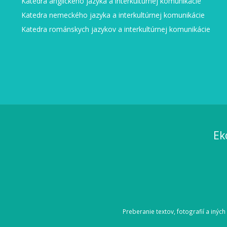
Katedra anglického jazyka a interkultúrnej komunikácie
Katedra nemeckého jazyka a interkultúrnej komunikácie
Katedra románskych jazykov a interkultúrnej komunikácie
Ek
Preberanie textov, fotografií a inýc