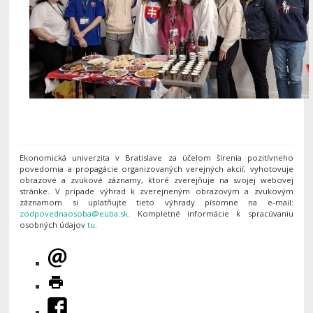
Ekonomická univerzita v Bratislave za účelom šírenia pozitívneho
povedomia a propagácie organizovaných verejných akcií, vyhotovuje
obrazové a zvukové záznamy, ktoré zverejňuje na svojej webovej
stránke. V prípade výhrad k zverejneným obrazovým a zvukovým
záznamom si uplatňujte tieto výhrady písomne na e-mail:
. Kompletné informácie k spracúvaniu
osobných údajov
tu
.