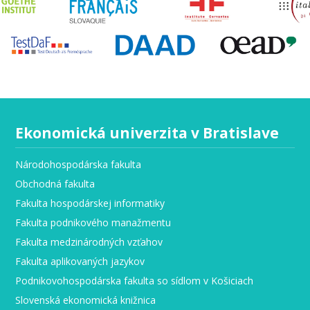
Ekonomická univerzita v Bratislave
Národohospodárska fakulta
Obchodná fakulta
Fakulta hospodárskej informatiky
Fakulta podnikového manažmentu
Fakulta medzinárodných vzťahov
Fakulta aplikovaných jazykov
Podnikovohospodárska fakulta so sídlom v Košiciach
Slovenská ekonomická knižnica