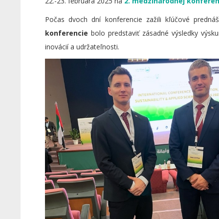
22.-23. februára 2025 na
2. medzinárodnej konferen
Počas dvoch dní konferencie zažili kľúčové predná
konferencie
bolo predstaviť zásadné výsledky výsku
inovácií a udržateľnosti.