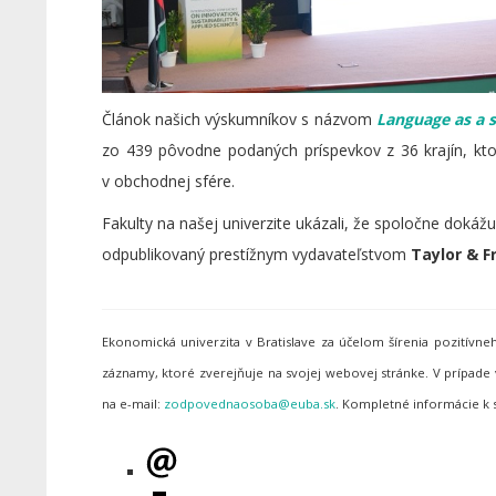
Článok našich výskumníkov s názvom
Language as a s
zo 439 pôvodne podaných príspevkov z 36 krajín, kto
v obchodnej sfére.
Fakulty na našej univerzite ukázali, že spoločne doká
odpublikovaný prestížnym vydavateľstvom
Taylor & F
Ekonomická univerzita v Bratislave za účelom šírenia pozitív
záznamy, ktoré zverejňuje na svojej webovej stránke. V prípa
na e-mail:
. Kompletné informácie k