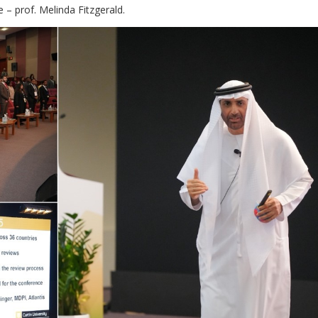
– prof. Melinda Fitzgerald.