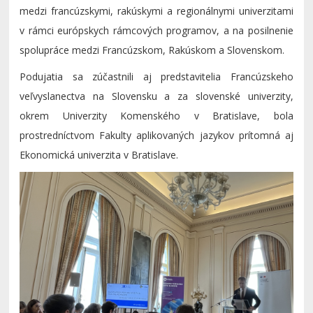
medzi francúzskymi, rakúskymi a regionálnymi univerzitami
v rámci európskych rámcových programov, a na posilnenie
spolupráce medzi Francúzskom, Rakúskom a Slovenskom.
Podujatia sa zúčastnili aj predstavitelia Francúzskeho
veľvyslanectva na Slovensku a za slovenské univerzity,
okrem Univerzity Komenského v Bratislave, bola
prostredníctvom Fakulty aplikovaných jazykov prítomná aj
Ekonomická univerzita v Bratislave.