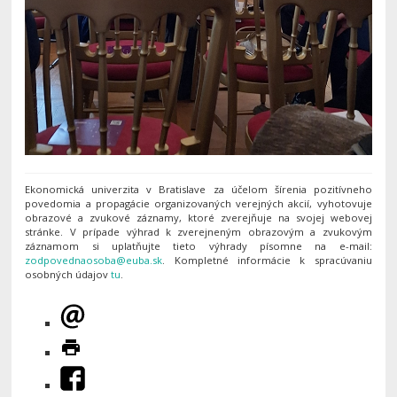
Ekonomická univerzita v Bratislave za účelom šírenia pozitívneho
povedomia a propagácie organizovaných verejných akcií, vyhotovuje
obrazové a zvukové záznamy, ktoré zverejňuje na svojej webovej
stránke. V prípade výhrad k zverejneným obrazovým a zvukovým
záznamom si uplatňujte tieto výhrady písomne na e-mail:
. Kompletné informácie k spracúvaniu
osobných údajov
tu
.