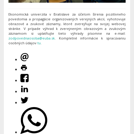
Ekonomická univerzita v Bratislave za účelom šírenia pozitívneho
povedomia a propagácie organizovaných verejných akcií, vyhotovuje
obrazové a zvukové záznamy, ktoré zverejňuje na svojej webovej
stránke. V prípade výhrad k zverejneným obrazovým a zvukovým
záznamom si uplatňujte tieto výhrady písomne na e-mail:
. Kompletné informácie k spracúvaniu
osobných údajov
tu
.