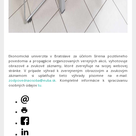
Ekonomická univerzita v Bratislave za účelom šírenia pozitívneho
povedomia a propagácie organizovaných verejných akcií, vyhotovuje
obrazové a zvukové záznamy, ktoré zverejňuje na svojej webovej
stránke. V prípade výhrad k zverejneným obrazovým a zvukovým
záznamom si uplatňujte tieto výhrady písomne na e-mail:
. Kompletné informácie k spracúvaniu
osobných údajov
tu
.