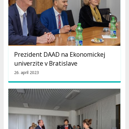
Prezident DAAD na Ekonomickej
univerzite v Bratislave
26. apríl 2023