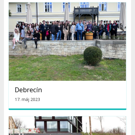
Debrecín
17. máj 2023