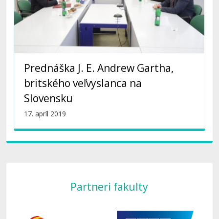
Prednáška J. E. Andrew Gartha,
britského veľvyslanca na
Slovensku
17. apríl 2019
Partneri fakulty