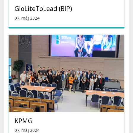
GloLiteToLead (BIP)
07. máj 2024
KPMG
07. máj 2024