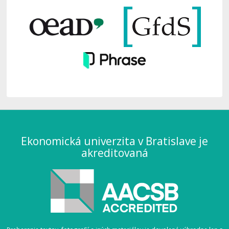
Ekonomická univerzita v Bratislave je
akreditovaná