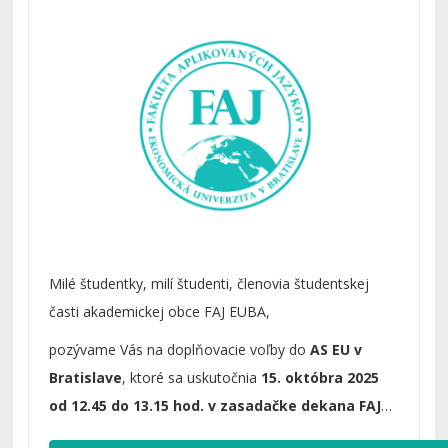
Milé študentky, milí študenti, členovia študentskej
časti akademickej obce FAJ EUBA,
pozývame Vás na doplňovacie voľby do
AS EU v
Bratislave
, ktoré sa uskutočnia
15. októbra 2025
od 12.45 do 13.15 hod. v zasadačke dekana FAJ
EUBA.