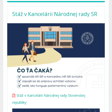
Stáž v Kancelárii Národnej rady SR
Stáž v Kancelárii Národnej rady Slovenskej
republiky