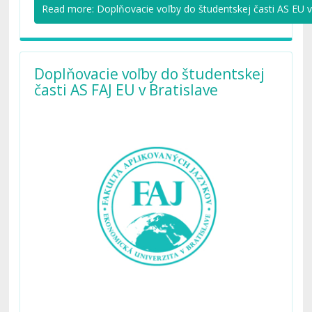
Read more: Doplňovacie voľby do študentskej časti AS EU v
Doplňovacie voľby do študentskej
časti AS FAJ EU v Bratislave