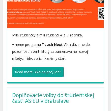
Milé študentky a milí študenti 4. a 5. ročníka
,
v mene programu
Teach Next
Vám dávame do
pozornosti event, ktorý sa zameriava na rozvoj
mladých lídrov a ich kariérny štart.
Read more: Ako na prvý job?
Doplňovacie voľby do študentskej
časti AS EU v Bratislave