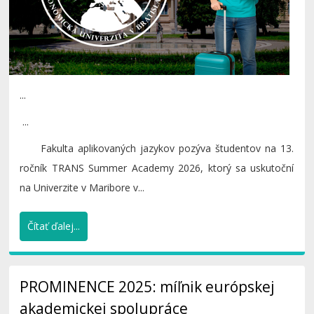
...
...
Fakulta aplikovaných jazykov pozýva študentov na 13.
ročník TRANS Summer Academy 2026, ktorý sa uskutoční
na Univerzite v Maribore v...
Čítať ďalej...
PROMINENCE 2025: míľnik európskej
akademickej spolupráce