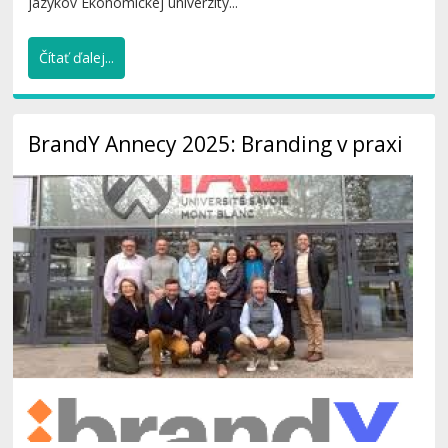
jazykov Ekonomickej univerzity...
Čítať ďalej...
BrandY Annecy 2025: Branding v praxi