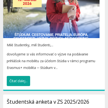
Milé študentky, milí študenti,...
dovoľujeme si vás informovať o výzve na podávanie
prihlášok na mobilitu za účelom štúdia v rámci programu
Erasmus+ mobilita ─ štúdium v...
Čítať ďalej...
Študentská anketa v ZS 2025/2026