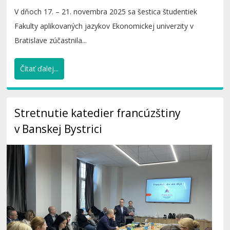
V dňoch 17. – 21. novembra 2025 sa šestica študentiek
Fakulty aplikovaných jazykov Ekonomickej univerzity v
Bratislave zúčastnila...
Čítať ďalej...
Stretnutie katedier francúzštiny
v Banskej Bystrici