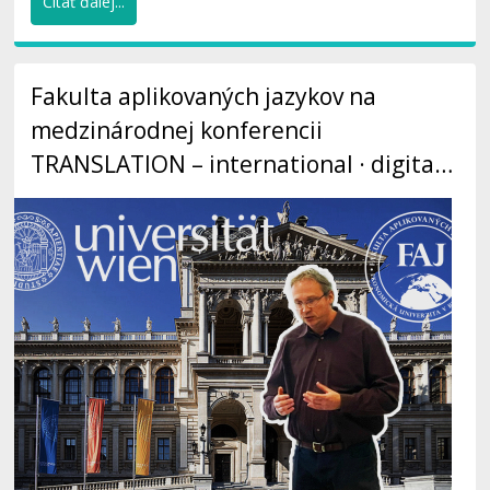
Čítať ďalej...
Fakulta aplikovaných jazykov na
medzinárodnej konferencii
TRANSLATION – international · digital ·
vernetzt