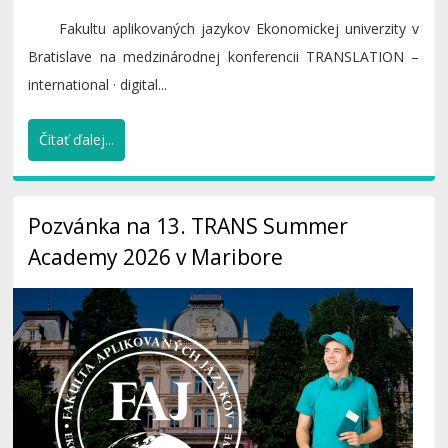
Fakultu aplikovaných jazykov Ekonomickej univerzity v
Bratislave na medzinárodnej konferencii TRANSLATION –
international · digital...
Čítať ďalej...
Pozvánka na 13. TRANS Summer
Academy 2026 v Maribore