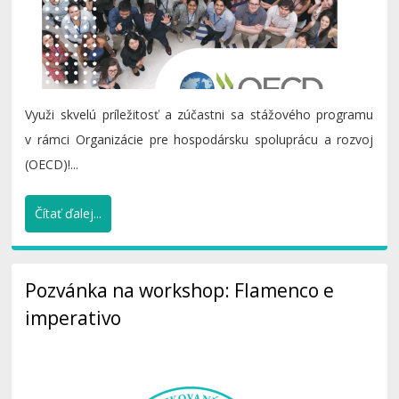
Využi skvelú príležitosť a zúčastni sa stážového programu
v rámci Organizácie pre hospodársku spoluprácu a rozvoj
(OECD)!...
Čítať ďalej...
Pozvánka na workshop: Flamenco e
imperativo