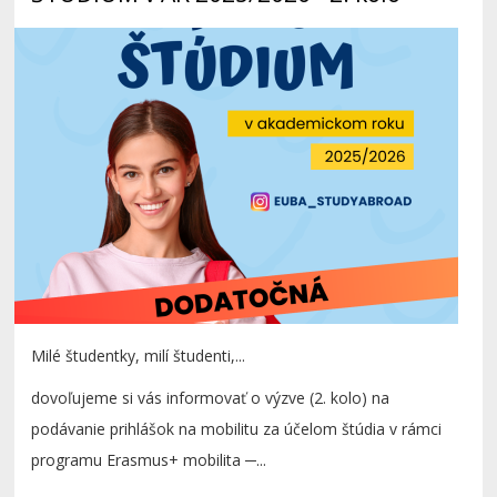
Milé študentky, milí študenti,...
dovoľujeme si vás informovať o výzve (2. kolo) na
podávanie prihlášok na mobilitu za účelom štúdia v rámci
programu Erasmus+ mobilita ─...