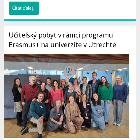
Čítať ďalej...
Učiteľský pobyt v rámci programu
Erasmus+ na univerzite v Utrechte