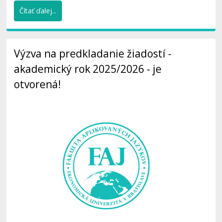
Čítať ďalej...
Výzva na predkladanie žiadostí -
akademický rok 2025/2026 - je
otvorená!