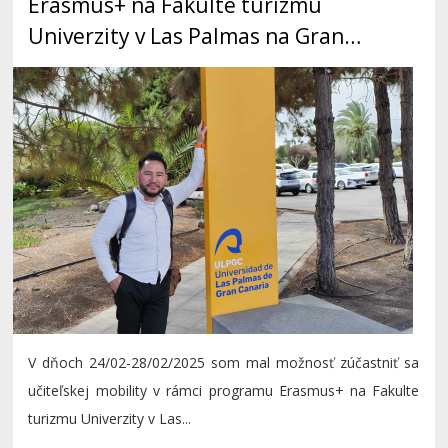
Erasmus+ na Fakulte turizmu
Univerzity v Las Palmas na Gran
Canaria
V dňoch 24/02-28/02/2025 som mal možnosť zúčastniť sa
učiteľskej mobility v rámci programu Erasmus+ na Fakulte
turizmu Univerzity v Las...