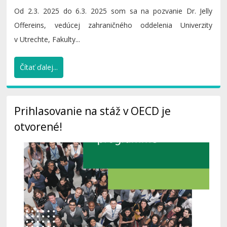
Od 2.3. 2025 do 6.3. 2025 som sa na pozvanie Dr. Jelly
Offereins, vedúcej zahraničného oddelenia Univerzity
v Utrechte, Fakulty...
Čítať ďalej...
Prihlasovanie na stáž v OECD je
otvorené!