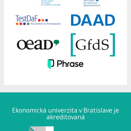
Ekonomická univerzita v Bratislave je
akreditovaná