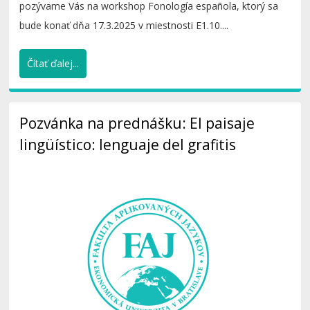
pozývame Vás na workshop Fonología española, ktorý sa
bude konať dňa 17.3.2025 v miestnosti E1.10....
Čítať ďalej...
Pozvánka na prednášku: El paisaje
lingüístico: lenguaje del grafitis