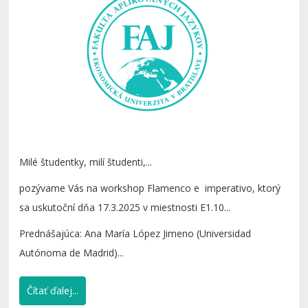
Milé študentky, milí študenti,...
pozývame Vás na workshop Flamenco e imperativo, ktorý
sa uskutoční dňa 17.3.2025 v miestnosti E1.10...
Prednášajúca: Ana María López Jimeno (Universidad
Autónoma de Madrid)...
Čítať ďalej...