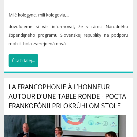
Milé kolegyne, milí kolegovia,...
dovoľujeme si vás informovať, že v rámci Národného
štipendijného programu Slovenskej republiky na podporu
mobilít bola zverejnená nová...
Čítať ďalej...
LA FRANCOPHONIE À L’HONNEUR
AUTOUR D’UNE TABLE RONDE - POCTA
FRANKOFÓNII PRI OKRÚHLOM STOLE