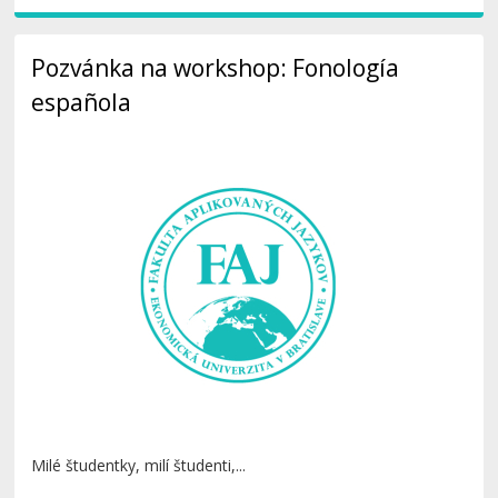
Pozvánka na workshop: Fonología
española
Milé študentky, milí študenti,...