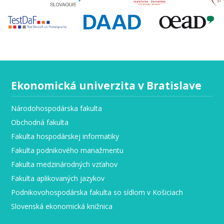
Ekonomická univerzita v Bratislave
Národohospodárska fakulta
Obchodná fakulta
Fakulta hospodárskej informatiky
Fakulta podnikového manažmentu
Fakulta medzinárodných vzťahov
Fakulta aplikovaných jazykov
Podnikovohospodárska fakulta so sídlom v Košiciach
Slovenská ekonomická knižnica