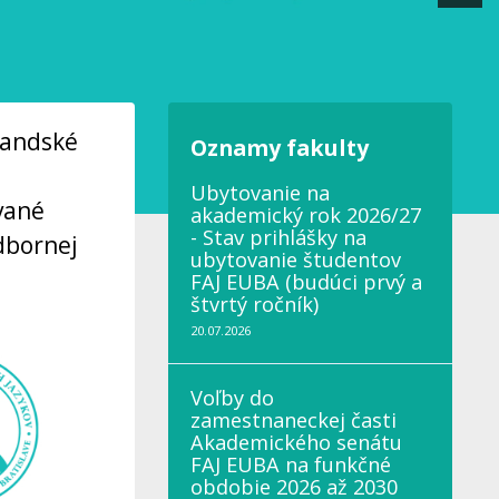
randské
Oznamy fakulty
Ubytovanie na
vané
akademický rok 2026/27
- Stav prihlášky na
dbornej
ubytovanie študentov
FAJ EUBA (budúci prvý a
štvrtý ročník)
20.07.2026
Voľby do
zamestnaneckej časti
Akademického senátu
FAJ EUBA na funkčné
obdobie 2026 až 2030