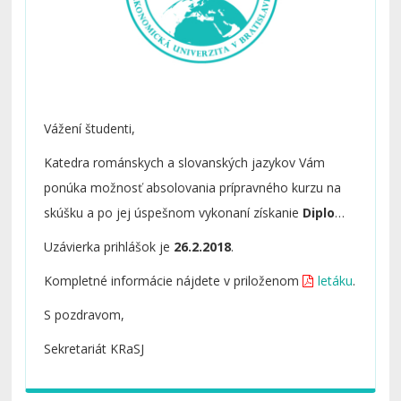
Vážení študenti,
Katedra románskych a slovanských jazykov Vám
ponúka možnosť absolovania prípravného kurzu na
skúšku a po jej úspešnom vykonaní získanie
Diplomu
z odbornej francúzštiny DFP
.
Uzávierka prihlášok je
26.2.2018
.
Kompletné informácie nájdete v priloženom
letáku
.
S pozdravom,
Sekretariát KRaSJ