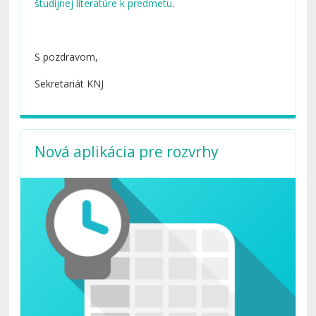
študijnej literatúre k predmetu
.
S pozdravom,
Sekretariát KNJ
Nová aplikácia pre rozvrhy