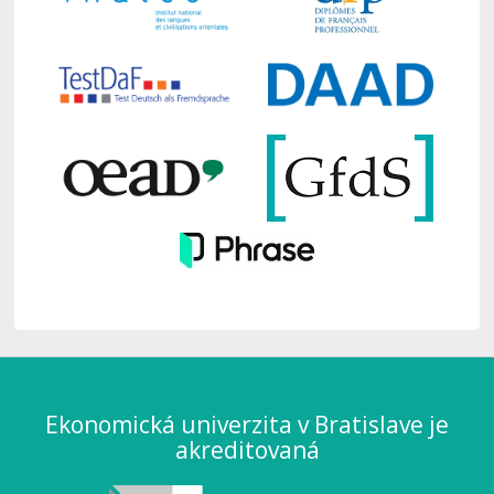
Ekonomická univerzita v Bratislave je
akreditovaná