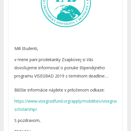
Milí študenti,
v mene pani prodekanky Zsapkovej si Vás
dovoľujeme informovať o ponuke štipendijného
programu VISEGRAD 2019 s termínom deadline:
15.3.2019.
Bližšie informácie nájdete v priloženom odkaze:
https://www.visegradfund.org/apply/mobilities/visegrad-
scholarship/
S pozdravom,