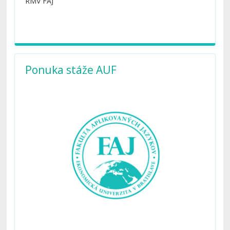
RMV FAJ
Ponuka stáže AUF