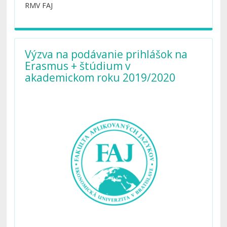
http://gobistanbul.com/foreign.html
.
RMV FAJ
Výzva na podávanie prihlášok na
Erasmus + štúdium v
akademickom roku 2019/2020