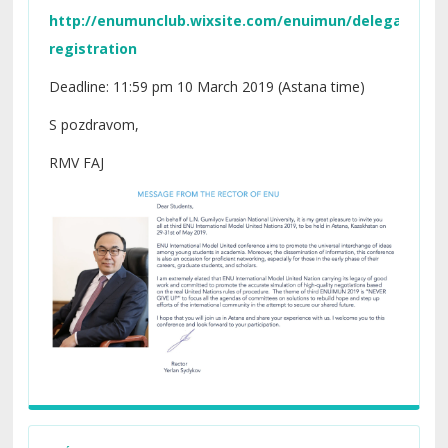
http://enumunclub.wixsite.com/enuimun/delegate-
registration
Deadline: 11:59 pm 10 March 2019 (Astana time)
S pozdravom,
RMV FAJ