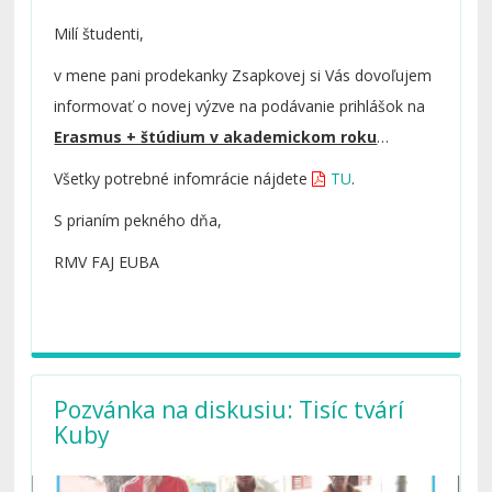
Milí študenti,
v mene pani prodekanky Zsapkovej si Vás dovoľujem
informovať o novej výzve na podávanie prihlášok na
Erasmus + štúdium v akademickom roku
2019/2020.
Všetky potrebné infomrácie nájdete
TU
.
S prianím pekného dňa,
RMV FAJ EUBA
Pozvánka na diskusiu: Tisíc tvárí
Kuby