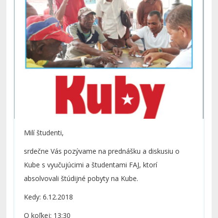
Milí študenti,
srdečne Vás pozývame na prednášku a diskusiu o
Kube s vyučujúcimi a študentami FAJ, ktorí
absolvovali štúdijné pobyty na Kube.
Kedy: 6.12.2018
O koľkej: 13:30