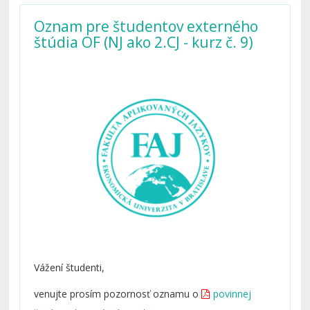
Oznam pre študentov externého
štúdia OF (NJ ako 2.CJ - kurz č. 9)
Vážení študenti,
venujte prosím pozornosť oznamu o
povinnej