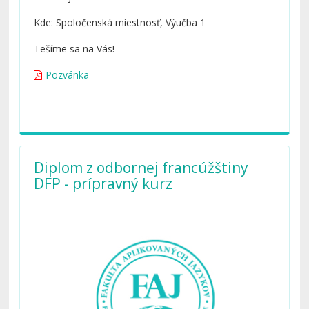
Kde: Spoločenská miestnosť, Výučba 1
Tešíme sa na Vás!
Pozvánka
Diplom z odbornej francúžštiny
DFP - prípravný kurz