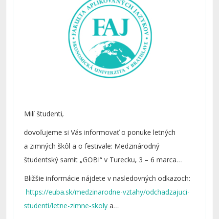
Milí študenti,
dovoľujeme si Vás informovať o ponuke letných
a zimných škôl a o festivale: Medzinárodný
študentský samit „GOBI“ v Turecku, 3 – 6 marca
2019.
Bližšie informácie nájdete v nasledovných odkazoch:
https://euba.sk/medzinarodne-vztahy/odchadzajuci-
studenti/letne-zimne-skoly
a