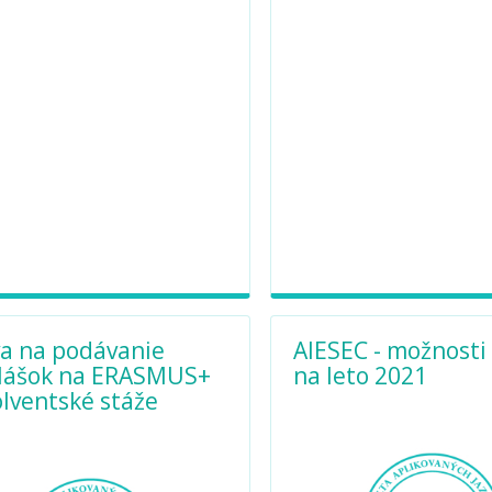
a na podávanie
AIESEC - možnosti 
hlášok na ERASMUS+
na leto 2021
lventské stáže