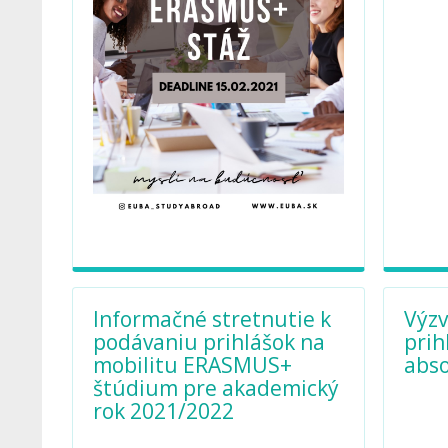
Informačné stretnutie k
Výzv
podávaniu prihlášok na
pri
mobilitu ERASMUS+
abso
štúdium pre akademický
rok 2021/2022