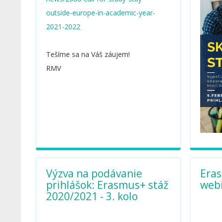
outside-europe-in-academic-year-
2021-2022
Tešíme sa na Váš záujem!
RMV
Výzva na podávanie
Era
prihlášok: Erasmus+ stáž
web
2020/2021 - 3. kolo