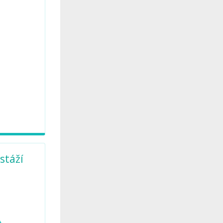
stáží