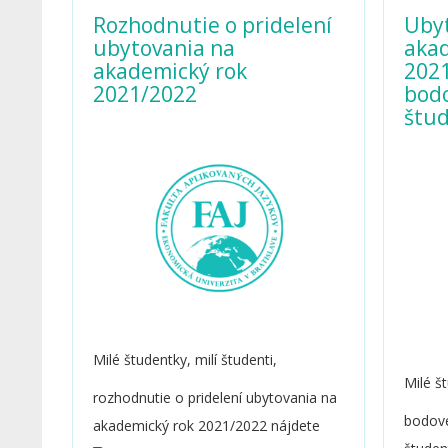
Rozhodnutie o pridelení
Uby
ubytovania na
aka
akademický rok
2021
2021/2022
bod
štu
Milé študentky, milí študenti,
Milé št
rozhodnutie o pridelení ubytovania na
bodov
akademický rok 2021/2022 nájdete