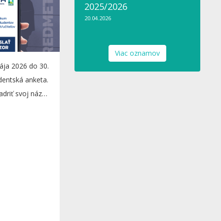
2025/2026
20.04.2026
Viac oznamov
mája 2026 do 30.
dentská anketa.
driť svoj názor