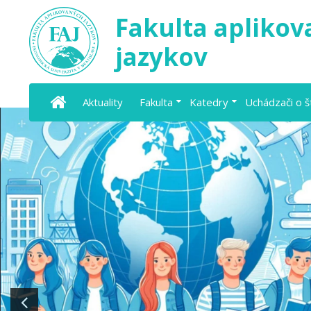
Fakulta apliko
jazykov
Aktuality
Fakulta
Katedry
Uchádzači o 