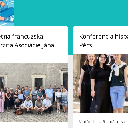
etná francúzska
Konferencia hisp
rzita Asociácie Jána
Pécsi
V dňoch 4.-9. mája sa 