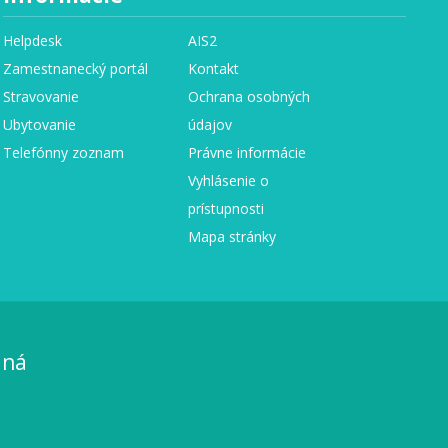
Helpdesk
AIS2
Zamestnanecký portál
Kontakt
Stravovanie
Ochrana osobných
Ubytovanie
údajov
Telefónny zoznam
Právne informácie
Vyhlásenie o
prístupnosti
Mapa stránky
aná