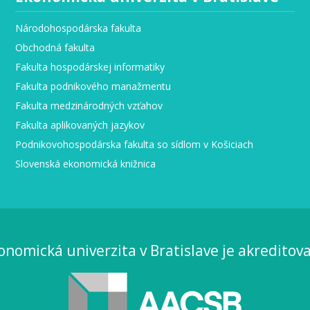
Národohospodárska fakulta
Obchodná fakulta
Fakulta hospodárskej informatiky
Fakulta podnikového manažmentu
Fakulta medzinárodných vzťahov
Fakulta aplikovaných jazykov
Podnikovohospodárska fakulta so sídlom v Košiciach
Slovenská ekonomická knižnica
onomická univerzita v Bratislave je akreditov